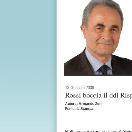
13 Gennaio 2006
Rossi boccia il ddl Ri
Autore: Armando Zeni
Fonte: la Stampa
Metti una sera (prima di cena) Gui