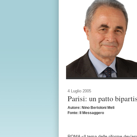
4 Luglio 2005
Parisi: un patto biparti
Autore: Nino Bertoloni Meli
Fonte: Il Messaggero
ROMA «Il tema delle riforme dev’esse