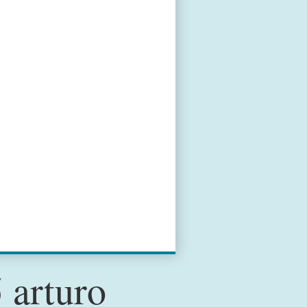
 arturo