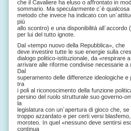
che il Cavaliere ha eluso o affrontato in mo
sommario. Ma specularmente c´è qualcosa da
metodo che invece ha indicato con un´attitu
più
allo scontro) e una disponibilità all´accordo (
per lui del tutto ignote.
Dal «tempo nuovo della Repubblica», che
deve investire tutte le sue energie sulla cres
dialogo politico-istituzionale, da «respirare 
arrivare alle riforme condivise necessarie a
Dal
superamento delle differenze ideologiche e
tra
i poli al riconoscimento della funzione politi
persino del ruolo strutturale suo governo-o
la
legislatura con un´apertura di gioco che, s
troppo azzardato e per certi versi blasfemo
moroteo. In quel «nessuno deve sentirsi esc
continua