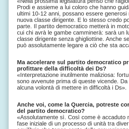
«Nella prossima legislatura penso che ragi
Prodi e assieme a lui coloro che hanno guidat
ultimi 10-12 anni, possano essere generosi 
nuova classe dirigente. E lo stesso credo po
parte. Il partito democratico metterà in moto
cui chi avrà le gambe camminerà: sarà un l
classe dirigente senza ghigliottine. Anche s
può assolutamente legare a ciò che sta acca
Ma accelerare sul partito democratico pr
profittare della difficoltà dei Ds?
«Interpretazione inutilmente maliziosa: fort
sono avvenute prima di queste vicende. Da 
alcuna volontà di mettere in difficoltà i Ds».
Anche voi, come la Quercia, potreste cor
del partito democratico?
«Assolutamente sì. Così come è accaduto ne
fase iniziale di un processo di unità tra dive