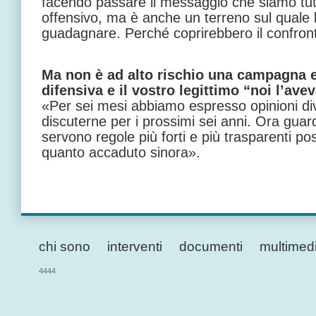
facendo passare il messaggio che siamo tutti
offensivo, ma è anche un terreno sul quale 
guadagnare. Perché coprirebbero il confron
Ma non è ad alto rischio una campagna el
difensiva e il vostro legittimo “noi l’a
«Per sei mesi abbiamo espresso opinioni d
discuterne per i prossimi sei anni. Ora guar
servono regole più forti e più trasparenti possi
quanto accaduto sinora».
chi sono
interventi
documenti
multimed
4444