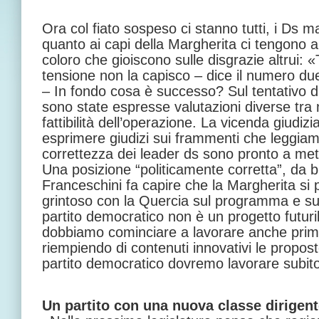
Ora col fiato sospeso ci stanno tutti, i Ds
quanto ai capi della Margherita ci tengono a
coloro che gioiscono sulle disgrazie altrui:
tensione non la capisco – dice il numero du
– In fondo cosa è successo? Sul tentativo di
sono state espresse valutazioni diverse tra 
fattibilità dell’operazione. La vicenda giudiz
esprimere giudizi sui frammenti che leggiamo
correttezza dei leader ds sono pronto a met
Una posizione “politicamente corretta”, da 
Franceschini fa capire che la Margherita si
grintoso con la Quercia sul programma e sul
partito democratico non è un progetto futuri
dobbiamo cominciare a lavorare anche prima
riempiendo di contenuti innovativi le proposte 
partito democratico dovremo lavorare subito
Un partito con una nuova classe dirigen