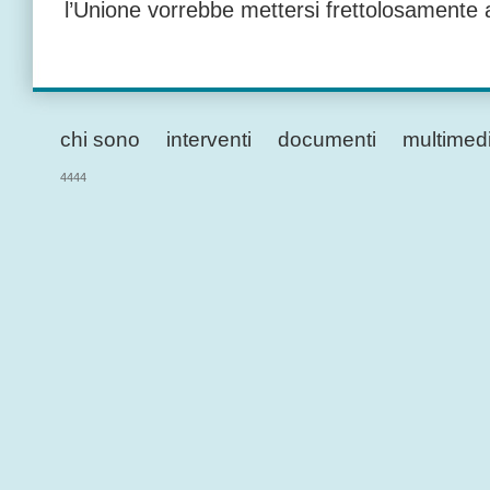
l’Unione vorrebbe mettersi frettolosamente a
chi sono
interventi
documenti
multimed
4444