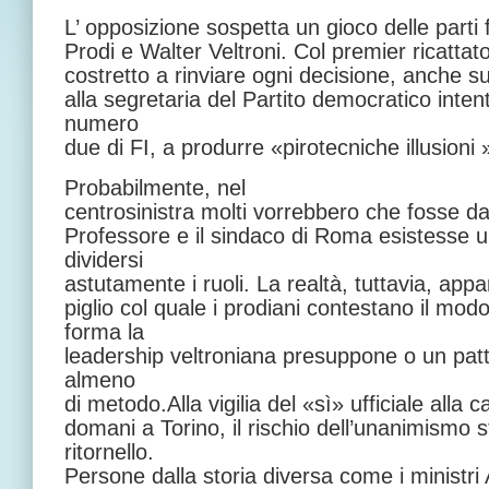
L’ opposizione sospetta un gioco delle part
Prodi e Walter Veltroni. Col premier ricattato
costretto a rinviare ogni decisione, anche su
alla segretaria del Partito democratico int
numero
due di FI, a produrre «pirotecniche illusioni 
Probabilmente, nel
centrosinistra molti vorrebbero che fosse dav
Professore e il sindaco di Roma esistesse u
dividersi
astutamente i ruoli. La realtà, tuttavia, appa
piglio col quale i prodiani contestano il mod
forma la
leadership veltroniana presuppone o un patto
almeno
di metodo.Alla vigilia del «sì» ufficiale alla 
domani a Torino, il rischio dell’unanimismo 
ritornello.
Persone dalla storia diversa come i ministri 