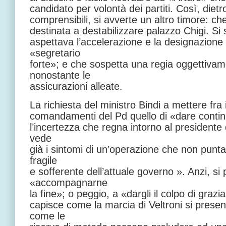
candidato per volontà dei partiti. Così, dietr
comprensibili, si avverte un altro timore: ch
destinata a destabilizzare palazzo Chigi. Si 
aspettava l’accelerazione e la designazione
«segretario
forte»; e che sospetta una regia oggettivam
nonostante le
assicurazioni alleate.
La richiesta del ministro Bindi a mettere fra 
comandamenti del Pd quello di «dare continui
l’incertezza che regna intorno al presidente 
vede
già i sintomi di un’operazione che non punta
fragile
e sofferente dell’attuale governo ». Anzi, s
«accompagnarne
la fine»; o peggio, a «dargli il colpo di grazi
capisce come la marcia di Veltroni si presenti
come le